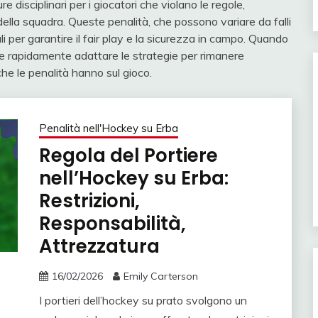
disciplinari per i giocatori che violano le regole,
 della squadra. Queste penalità, che possono variare da falli
 per garantire il fair play e la sicurezza in campo. Quando
e rapidamente adattare le strategie per rimanere
che le penalità hanno sul gioco.
Penalità nell'Hockey su Erba
Regola del Portiere
nell’Hockey su Erba:
Restrizioni,
Responsabilità,
Attrezzatura
16/02/2026
Emily Carterson
I portieri dell’hockey su prato svolgono un