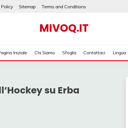
 Policy
Sitemap
Terms and Conditions
MIVOQ.IT
agina Iniziale
Chi Siamo
Sfoglia
Contattaci
Lingua
ll’Hockey su Erba