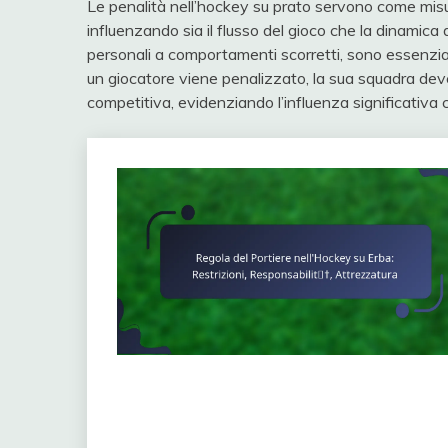
Le penalità nell’hockey su prato servono come misure 
influenzando sia il flusso del gioco che la dinamica
personali a comportamenti scorretti, sono essenziali
un giocatore viene penalizzato, la sua squadra dev
competitiva, evidenziando l’influenza significativa 