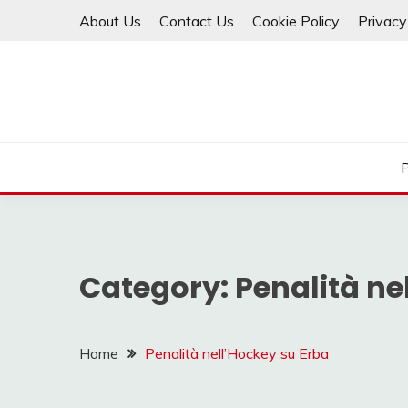
Skip
About Us
Contact Us
Cookie Policy
Privacy
to
content
P
Category:
Penalità ne
Home
Penalità nell’Hockey su Erba