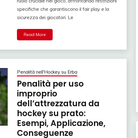
ruolo cruciale nel gioco, affrontando restrizioni
specifiche che garantiscono il fair play e la
sicurezza dei giocatori. Le
Read More
Penalità nell'Hockey su Erba
Penalità per uso
improprio
dell’attrezzatura da
hockey su prato:
Esempi, Applicazione,
Conseguenze