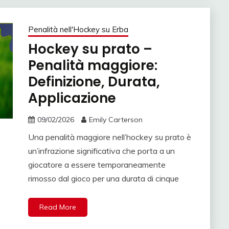
Penalità nell'Hockey su Erba
Hockey su prato –
Penalità maggiore:
Definizione, Durata,
Applicazione
09/02/2026
Emily Carterson
Una penalità maggiore nell’hockey su prato è
un’infrazione significativa che porta a un
giocatore a essere temporaneamente
rimosso dal gioco per una durata di cinque
Read More