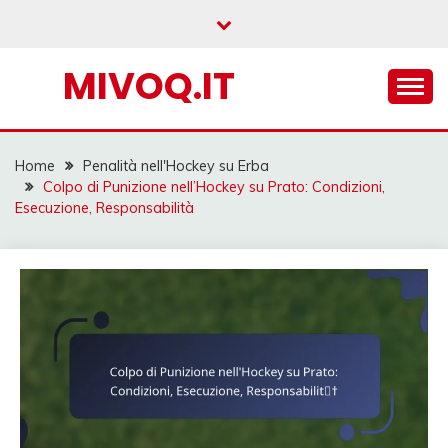
Skip
to
content
MIVOQ.IT
Home
Penalità nell'Hockey su Erba
Colpo di Punizione nell’Hockey su Prato: Condizioni,
Esecuzione, Responsabilità