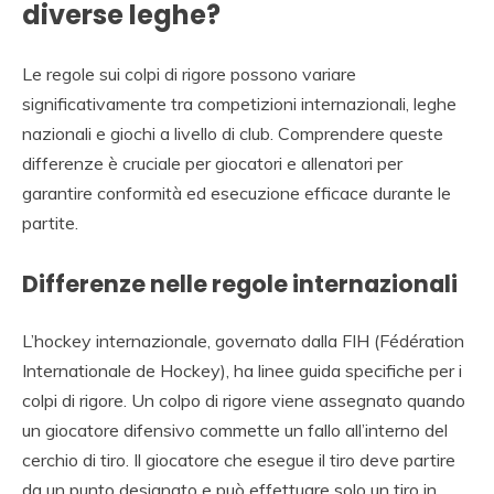
diverse leghe?
Le regole sui colpi di rigore possono variare
significativamente tra competizioni internazionali, leghe
nazionali e giochi a livello di club. Comprendere queste
differenze è cruciale per giocatori e allenatori per
garantire conformità ed esecuzione efficace durante le
partite.
Differenze nelle regole internazionali
L’hockey internazionale, governato dalla FIH (Fédération
Internationale de Hockey), ha linee guida specifiche per i
colpi di rigore. Un colpo di rigore viene assegnato quando
un giocatore difensivo commette un fallo all’interno del
cerchio di tiro. Il giocatore che esegue il tiro deve partire
da un punto designato e può effettuare solo un tiro in