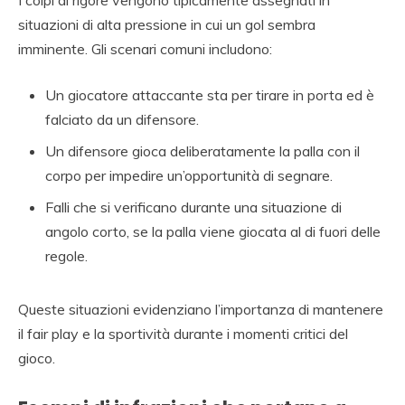
I colpi di rigore vengono tipicamente assegnati in
situazioni di alta pressione in cui un gol sembra
imminente. Gli scenari comuni includono:
Un giocatore attaccante sta per tirare in porta ed è
falciato da un difensore.
Un difensore gioca deliberatamente la palla con il
corpo per impedire un’opportunità di segnare.
Falli che si verificano durante una situazione di
angolo corto, se la palla viene giocata al di fuori delle
regole.
Queste situazioni evidenziano l’importanza di mantenere
il fair play e la sportività durante i momenti critici del
gioco.