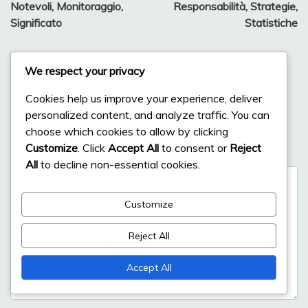
Notevoli, Monitoraggio,
Responsabilità, Strategie,
Significato
Statistiche
We respect your privacy
Leave a Reply
Cookies help us improve your experience, deliver
Your email address will not be published.
Required fields
personalized content, and analyze traffic. You can
are marked
*
choose which cookies to allow by clicking
Customize
. Click
Accept All
to consent or
Reject
Comment
*
All
to decline non-essential cookies.
Customize
Reject All
Accept All