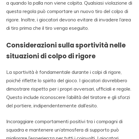
a quando la palla non viene colpita. Qualsiasi violazione di
questa regola può comportare un nuovo tiro del colpo di
rigore. Inoltre, i giocatori devono evitare di invadere l’area
di tiro prima che il tiro venga eseguito.
Considerazioni sulla sportività nelle
situazioni di colpo di rigore
La sportività è fondamentale durante i colpi di rigore,
poiché riflette lo spirito del gioco. I giocatori dovrebbero
dimostrare rispetto per i propri avversari, ufficiali e regole.
Questo include riconoscere l’abilità del tiratore e gli sforzi
del portiere, indipendentemente dall’esito.
Incoraggiare comportamenti positivi tra i compagni di
squadra e mantenere un’atmosfera di supporto può
migliorare l’esperienza per tutti i coinvolti. I giocatori