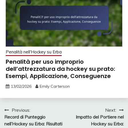
Penalità nell'Hockey su Erba
Penalità per uso improprio
dell’attrezzatura da hockey su prato:
Esempi, Applicazione, Conseguenze
13/02/2026
Emily Carterson
Post
Previous:
Next:
Record di Punteggio
Impatto del Portiere nel
navigation
nell’Hockey su Erba: Risultati
Hockey su Erba: