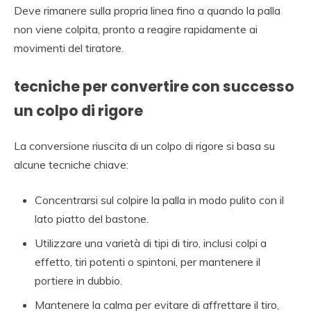
Deve rimanere sulla propria linea fino a quando la palla
non viene colpita, pronto a reagire rapidamente ai
movimenti del tiratore.
tecniche per convertire con successo
un colpo di rigore
La conversione riuscita di un colpo di rigore si basa su
alcune tecniche chiave:
Concentrarsi sul colpire la palla in modo pulito con il
lato piatto del bastone.
Utilizzare una varietà di tipi di tiro, inclusi colpi a
effetto, tiri potenti o spintoni, per mantenere il
portiere in dubbio.
Mantenere la calma per evitare di affrettare il tiro,