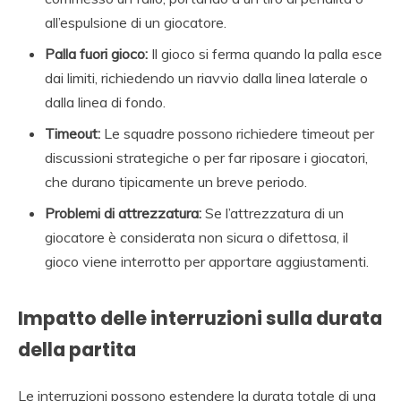
all’espulsione di un giocatore.
Palla fuori gioco:
Il gioco si ferma quando la palla esce
dai limiti, richiedendo un riavvio dalla linea laterale o
dalla linea di fondo.
Timeout:
Le squadre possono richiedere timeout per
discussioni strategiche o per far riposare i giocatori,
che durano tipicamente un breve periodo.
Problemi di attrezzatura:
Se l’attrezzatura di un
giocatore è considerata non sicura o difettosa, il
gioco viene interrotto per apportare aggiustamenti.
Impatto delle interruzioni sulla durata
della partita
Le interruzioni possono estendere la durata totale di una