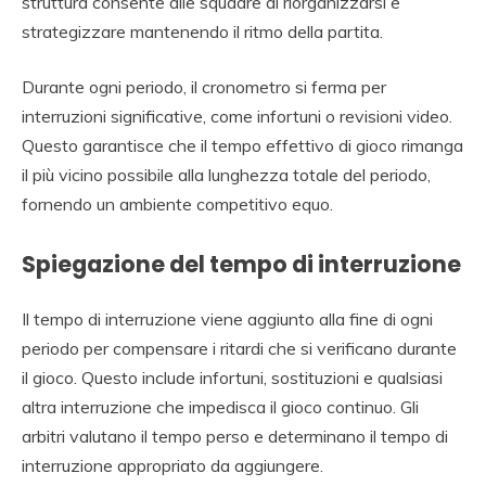
struttura consente alle squadre di riorganizzarsi e
strategizzare mantenendo il ritmo della partita.
Durante ogni periodo, il cronometro si ferma per
interruzioni significative, come infortuni o revisioni video.
Questo garantisce che il tempo effettivo di gioco rimanga
il più vicino possibile alla lunghezza totale del periodo,
fornendo un ambiente competitivo equo.
Spiegazione del tempo di interruzione
Il tempo di interruzione viene aggiunto alla fine di ogni
periodo per compensare i ritardi che si verificano durante
il gioco. Questo include infortuni, sostituzioni e qualsiasi
altra interruzione che impedisca il gioco continuo. Gli
arbitri valutano il tempo perso e determinano il tempo di
interruzione appropriato da aggiungere.