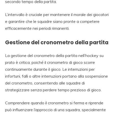
secondo tempo della partita.
L’intervallo è cruciale per mantenere il morale dei giocatori
e garantire che le squadre siano pronte a competere
efficacemente nei periodi rimanenti.
Gestione del cronometro della partita
La gestione del cronometro della partita nell’hockey su
prato è critica, poiché il cronometro di gioco scorre
continuamente durante il gioco. Le interruzioni per
infortuni, falli o altre interruzioni portano alla sospensione
del cronometro, consentendo alle squadre di
strategizzare senza perdere tempo prezioso di gioco.
Comprendere quando il cronometro si ferma e riprende
può influenzare l’approccio di una squadra, specialmente