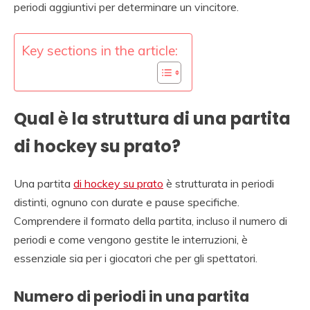
periodi aggiuntivi per determinare un vincitore.
Key sections in the article:
Qual è la struttura di una partita
di hockey su prato?
Una partita
di hockey su prato
è strutturata in periodi
distinti, ognuno con durate e pause specifiche.
Comprendere il formato della partita, incluso il numero di
periodi e come vengono gestite le interruzioni, è
essenziale sia per i giocatori che per gli spettatori.
Numero di periodi in una partita