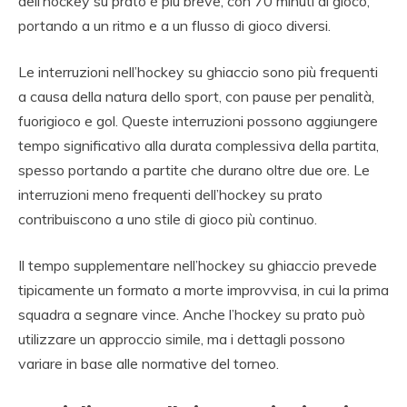
dell’hockey su prato è più breve, con 70 minuti di gioco,
portando a un ritmo e a un flusso di gioco diversi.
Le interruzioni nell’hockey su ghiaccio sono più frequenti
a causa della natura dello sport, con pause per penalità,
fuorigioco e gol. Queste interruzioni possono aggiungere
tempo significativo alla durata complessiva della partita,
spesso portando a partite che durano oltre due ore. Le
interruzioni meno frequenti dell’hockey su prato
contribuiscono a uno stile di gioco più continuo.
Il tempo supplementare nell’hockey su ghiaccio prevede
tipicamente un formato a morte improvvisa, in cui la prima
squadra a segnare vince. Anche l’hockey su prato può
utilizzare un approccio simile, ma i dettagli possono
variare in base alle normative del torneo.