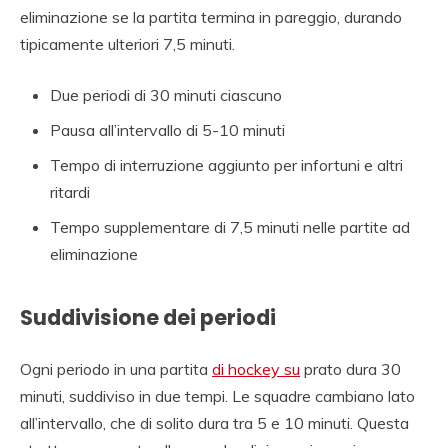
eliminazione se la partita termina in pareggio, durando
tipicamente ulteriori 7,5 minuti.
Due periodi di 30 minuti ciascuno
Pausa all’intervallo di 5-10 minuti
Tempo di interruzione aggiunto per infortuni e altri
ritardi
Tempo supplementare di 7,5 minuti nelle partite ad
eliminazione
Suddivisione dei periodi
Ogni periodo in una partita
di hockey su
prato dura 30
minuti, suddiviso in due tempi. Le squadre cambiano lato
all’intervallo, che di solito dura tra 5 e 10 minuti. Questa