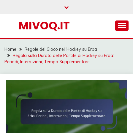
Skip
to
content
MIVOQ.IT
Home
Regole del Gioco nell'Hockey su Erba
Regola sulla Durata delle Partite di Hockey su Erba:
Periodi, Interruzioni, Tempo Supplementare