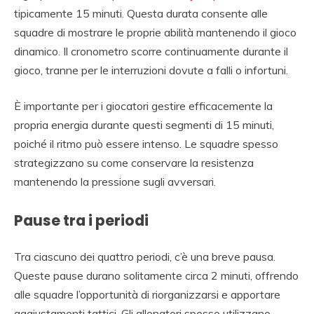
tipicamente 15 minuti. Questa durata consente alle
squadre di mostrare le proprie abilità mantenendo il gioco
dinamico. Il cronometro scorre continuamente durante il
gioco, tranne per le interruzioni dovute a falli o infortuni.
È importante per i giocatori gestire efficacemente la
propria energia durante questi segmenti di 15 minuti,
poiché il ritmo può essere intenso. Le squadre spesso
strategizzano su come conservare la resistenza
mantenendo la pressione sugli avversari.
Pause tra i periodi
Tra ciascuno dei quattro periodi, c’è una breve pausa.
Queste pause durano solitamente circa 2 minuti, offrendo
alle squadre l’opportunità di riorganizzarsi e apportare
aggiustamenti tattici. Gli allenatori spesso utilizzano