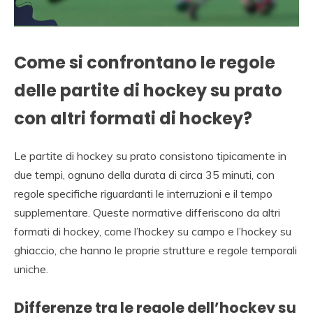
Come si confrontano le regole
delle partite di hockey su prato
con altri formati di hockey?
Le partite di hockey su prato consistono tipicamente in
due tempi, ognuno della durata di circa 35 minuti, con
regole specifiche riguardanti le interruzioni e il tempo
supplementare. Queste normative differiscono da altri
formati di hockey, come l’hockey su campo e l’hockey su
ghiaccio, che hanno le proprie strutture e regole temporali
uniche.
Differenze tra le regole dell’hockey su