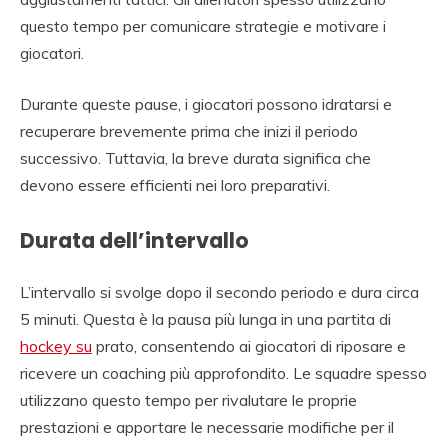
questo tempo per comunicare strategie e motivare i
giocatori.
Durante queste pause, i giocatori possono idratarsi e
recuperare brevemente prima che inizi il periodo
successivo. Tuttavia, la breve durata significa che
devono essere efficienti nei loro preparativi.
Durata dell’intervallo
L’intervallo si svolge dopo il secondo periodo e dura circa
5 minuti. Questa è la pausa più lunga in una partita di
hockey su
prato, consentendo ai giocatori di riposare e
ricevere un coaching più approfondito. Le squadre spesso
utilizzano questo tempo per rivalutare le proprie
prestazioni e apportare le necessarie modifiche per il