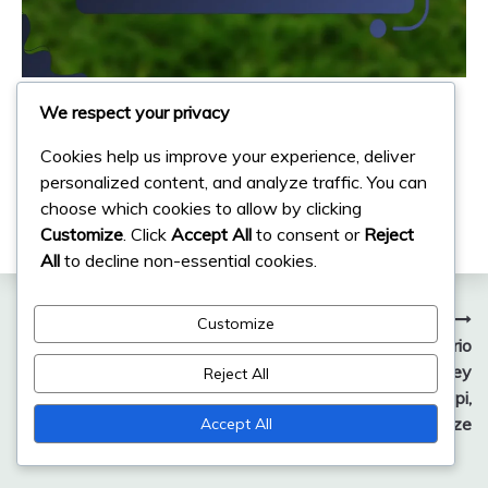
Regole del Gioco nell'Hockey su Erba
We respect your privacy
Regola dell’Autorità degli Arbitri di
Cookies help us improve your experience, deliver
Hockey su Erba: Decisioni, Ricorsi,
personalized content, and analyze traffic. You can
Esecuzione
choose which cookies to allow by clicking
11/02/2026
Emily Carterson
Customize
. Click
Accept All
to consent or
Reject
All
to decline non-essential cookies.
Post
Previous:
Next:
Customize
Regola di Squalifica per le
Penalità per uso improprio
navigation
Partite di Hockey su Erba:
dell’attrezzatura da hockey
Reject All
Condizioni, Procedure,
su prato: Esempi,
Conseguenze
Applicazione, Conseguenze
Accept All