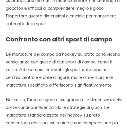
su prato siano marcati in modo coerente, consentendo a
giocatori e ufficiali di comprendere meglio il gioco.
Rispettare queste dimensioni è cruciale per mantenere
l’integrità dello sport.
Confronto con altri sport di campo
Le marcature del campo da hockey su prato condividono
somiglianze con quelle di altri sport di campo, come il
calcio. Ad esempio, entrambi gli sport utilizzano un
cerchio centrale e aree di rigore, ma le dimensioni e le
marcature specifiche differiscono significativamente.
Nel calcio, l’area di rigore è più grande e le dimensioni delle
porte variano, influenzando le strategie di gioco. Le
marcature standardizzate dell’hockey su prato
consentono decisioni più rapide e una comprensione più