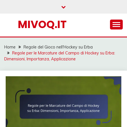
Skip
to
content
MIVOQ.IT
Home
Regole del Gioco nell'Hockey su Erba
Regole per le Marcature del Campo di Hockey su Erba:
Dimensioni, Importanza, Applicazione